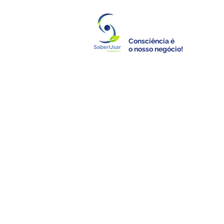
Consciência é
o nosso negócio!