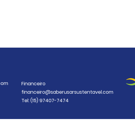
com
Financeiro
financeiro@saberusarsustentavel.com
Tel: (15) 97407-7474