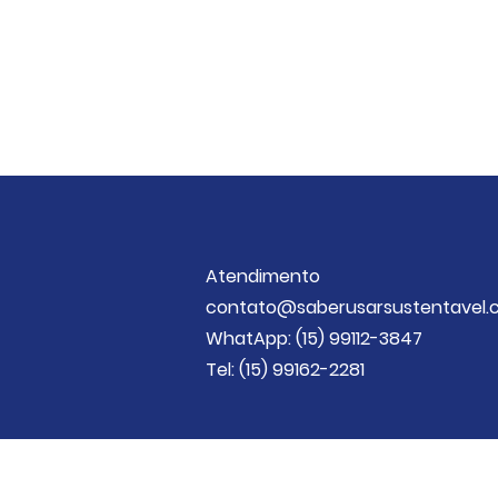
Atendimento
contato@saberusarsustentavel.
WhatApp: (15) 99112-3847
Tel: (15) 99162-2281