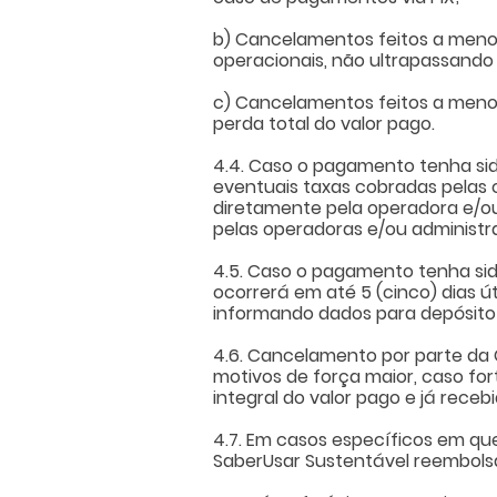
b) Cancelamentos feitos a menos
operacionais, não ultrapassand
c) Cancelamentos feitos a meno
perda total do valor pago.
4.4. Caso o pagamento tenha sido
eventuais taxas cobradas pelas 
diretamente pela operadora e/ou
pelas operadoras e/ou administr
4.5. Caso o pagamento tenha sid
ocorrerá em até 5 (cinco) dias út
informando dados para depósito 
4.6. Cancelamento por parte d
motivos de força maior, caso for
integral do valor pago e já receb
4.7. Em casos específicos em que
SaberUsar Sustentável reembolsa