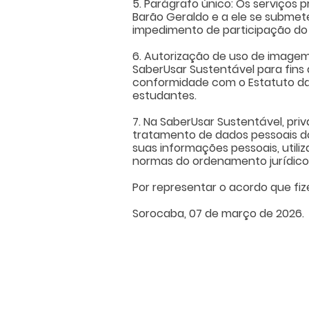
5. Parágrafo único: Os serviços
Barão Geraldo e a ele se submete
impedimento de participação do
6. Autorização de uso de imagem
SaberUsar Sustentável para fins
conformidade com o Estatuto da
estudantes.
7. Na SaberUsar Sustentável, pr
tratamento de dados pessoais dos
suas informações pessoais, utili
normas do ordenamento jurídico b
Por representar o acordo que fiz
Sorocaba, 07 de março de 2026.