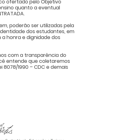
o ofertado pelo Objetivo
ensino quanto a eventual
ONTRATADA.
m, poderão ser utilizadas pela
 identidade dos estudantes, em
a honra e dignidade dos
mos com a transparência do
você entende que coletaremos
Lei 8078/1990 – CDC e demais