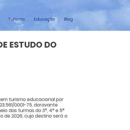
Turismo
Educação
Blog
DE ESTUDO DO
s em turismo educacional por
623.561/0001-75, doravante
o das turmas do 3°, 4° e 5°
o de 2026, cujo destino será a