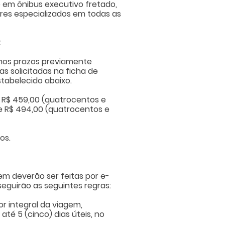
 em ônibus executivo fretado,
es especializados em todas as
:
nos prazos previamente
s solicitadas na ficha de
tabelecido abaixo.
e R$ 459,00 (quatrocentos e
 e R$ 494,00 (quatrocentos e
os.
m deverão ser feitas por e-
seguirão as seguintes regras:
r integral da viagem,
é 5 (cinco) dias úteis, no