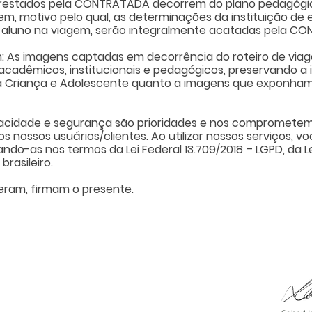
 prestados pela CONTRATADA decorrem do plano pedagógic
m, motivo pelo qual, as determinações da instituição de 
 aluno na viagem, serão integralmente acatadas pela C
: As imagens captadas em decorrência do roteiro de viage
 acadêmicos, institucionais e pedagógicos, preservando a
 Criança e Adolescente quanto a imagens que exponham 
ivacidade e segurança são prioridades e nos compromete
 nossos usuários/clientes. Ao utilizar nossos serviços, 
zando-as nos termos da Lei Federal 13.709/2018 – LGPD, da 
rasileiro.
eram, firmam o presente.