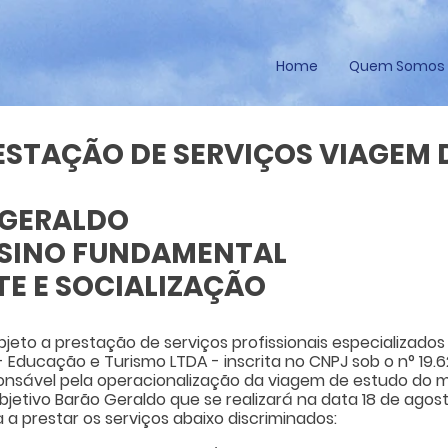
Home
Quem Somos
STAÇÃO DE SERVIÇOS VIAGEM 
 GERALDO
ENSINO FUNDAMENTAL
TE E SOCIALIZAÇÃO
bjeto a prestação de serviços profissionais especializado
 Educação e Turismo LTDA - inscrita no CNPJ sob o n° 19.
ável pela operacionalização da viagem de estudo do mei
etivo Barão Geraldo que se realizará na data 18 de agost
 a prestar os serviços abaixo discriminados: