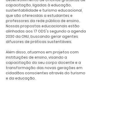
capacitação, ligadas à educação,
sustentabilidade e turismo educacional,
que são oferecidas a estudantes e
professores da rede pública de ensino.
Nossas propostas educacionais estão
alinhadas aos 17 ODS's segundo a agenda
2030 da ONU, buscando gerar agentes
difusores de práticas sustentáveis.
Além disso, atuamos em projetos com
instituições de ensino, visando a
capacitação do seu corpo docente e a
transformação das novas gerações em
cidadãos conscientes através do turismo
e da educação.