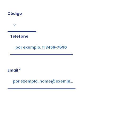
Código
Telefone
Email
Como podemos entrar em
contato?