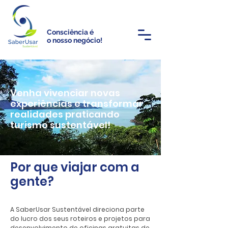
Consciência é
o nosso negócio!
Venha vivenciar novas
experiências e transformar
realidades praticando
turismo sustentável!
Por que viajar com a
gente?
A SaberUsar Sustentável direciona parte
do lucro dos seus roteiros e projetos para
desenvolvimento de oficinas gratuitas de